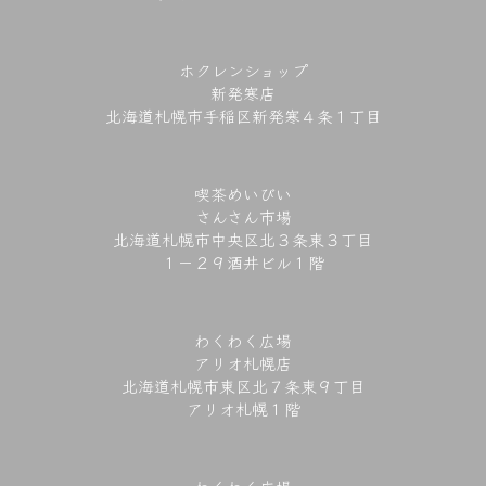
ホクレンショップ
新発寒店
北海道札幌市手稲区新発寒４条１丁目
喫茶めいびい
さんさん市場
北海道札幌市中央区北３条東３丁目
１－２９酒井ビル１階
わくわく広場
アリオ札幌店
北海道札幌市東区北７条東９丁目
アリオ札幌１階