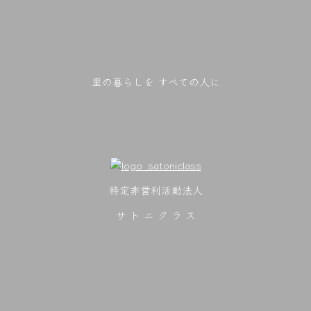
里の暮らしを すべての人に
特定非営利活動法人
サ ト ニ ク ラ ス