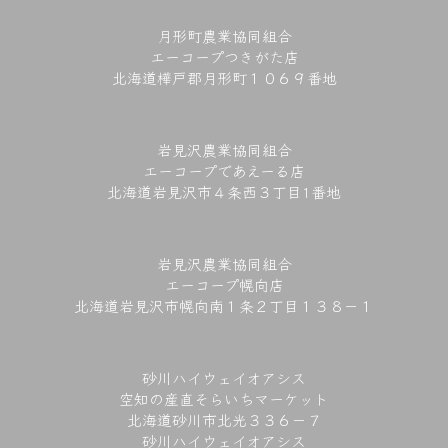
月形町農業協同組合
エーコープつきがた店
北海道樺戸郡月形町１０６９番地
岩見沢農業協同組合
エーコープであえーる店
北海道岩見沢市４条西３丁目1番地
岩見沢農業協同組合
エーコープ幌向店
北海道岩見沢市幌向南１条２丁目１３８－１
砂川ハイウェイオアシス
空知の産直そらいちマーケット
北海道砂川市北光３３６－７
砂川ハイウェイオアシス