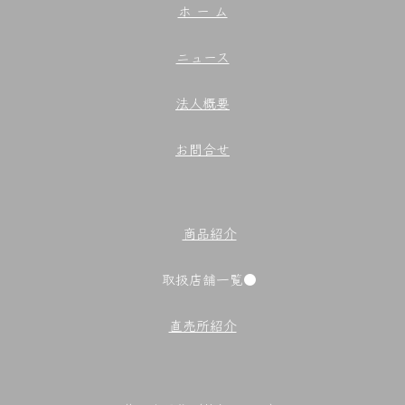
ホ ー ム
ニュース
法人概要
お問合せ
商品紹介
取扱店舗一覧●
直売所紹介