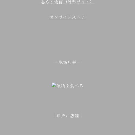
暮らす通信（外部サイト）
オンラインストア
－取扱店舗－
｜取扱い店舗｜