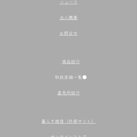
ニュース
法人概要
お問合せ
商品紹介
取扱店舗一覧●
直売所紹介
暮らす通信（外部サイト）
オンラインストア