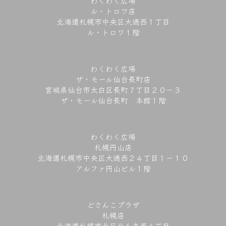
わくわく広場
ル・トロワ店
北海道札幌市中央区大通西１丁目
ル・トロワ１階
わくわく広場
ザ・モール仙台長町店
宮城県仙台市太白区長町７丁目２０－３
ザ・モール仙台長町 本館１階
わくわく広場
札幌円山店
北海道札幌市中央区大通西２４丁目１ー１０
アルファ円山ビル１階
どさんこプラザ
札幌店
北海道札幌市北区北６条西４丁目