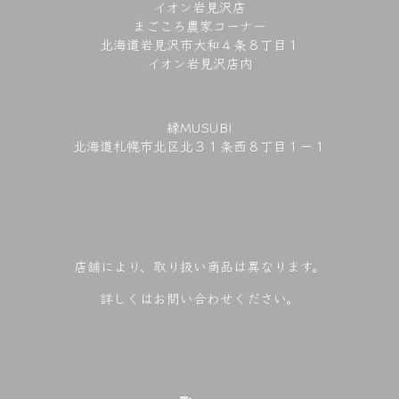
イオン岩見沢店
まごころ農家コーナー
北海道岩見沢市大和４条８丁目１
イオン岩見沢店内
縁MUSUBI
北海道札幌市北区北３１条西８丁目１－１
店舗により、取り扱い商品は異なります。
詳しくはお問い合わせください。